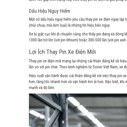
Dấu Hiệu Nguy Hiểm
Một số dấu hiệu nguy hiểm yêu cầu thay pin xe điện ngay lập 
(mùi chua, mùi kim loại) là những tín hiệu báo nguy.
Xe bị giật cục khi di chuyển cũng cho thấy pin đang xả dòng k
1000 lần trở lên (với pin lithium) hoặc 300-500 lần (với pin axit-
Lợi Ích Thay Pin Xe Điện Mới
Thay pin xe điện mới mang lại những cải thiện đáng kể về hiệu
lần so với pin chai. Theo kinh nghiệm từ Soner Việt Nam, xe
Hiệu suất vận hành được cải thiện đáng kể với việc thay pin 
hơn, tăng tốc nhanh hơn và vận hành êm ái hơn. Đặc biệt, khi 
mạnh và độ bền.