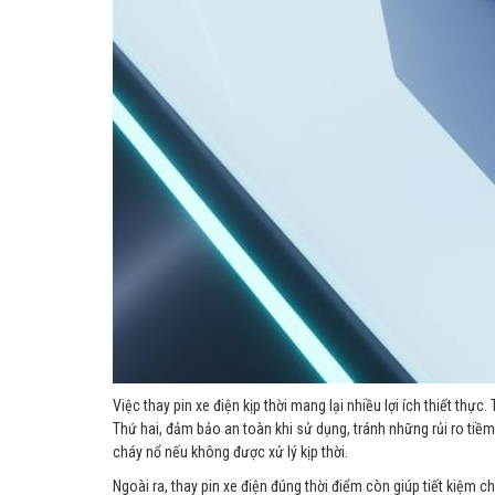
Việc thay pin xe điện kịp thời mang lại nhiều lợi ích thiết th
Thứ hai, đảm bảo an toàn khi sử dụng, tránh những rủi ro tiềm
cháy nổ nếu không được xử lý kịp thời.
Ngoài ra, thay pin xe điện đúng thời điểm còn giúp tiết kiệm ch