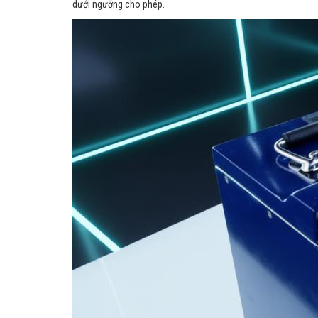
dưới ngưỡng cho phép.