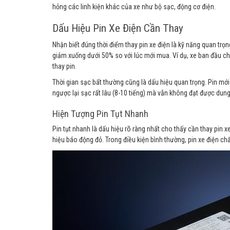
hỏng các linh kiện khác của xe như bộ sạc, động cơ điện.
Dấu Hiệu Pin Xe Điện Cần Thay
Nhận biết đúng thời điểm thay pin xe điện là kỹ năng quan tr
giảm xuống dưới 50% so với lúc mới mua. Ví dụ, xe ban đầu c
thay pin.
Thời gian sạc bất thường cũng là dấu hiệu quan trọng. Pin mới
ngược lại sạc rất lâu (8-10 tiếng) mà vẫn không đạt được dung
Hiện Tượng Pin Tụt Nhanh
Pin tụt nhanh là dấu hiệu rõ ràng nhất cho thấy cần thay pin x
hiệu báo động đỏ. Trong điều kiện bình thường, pin xe điện chấ