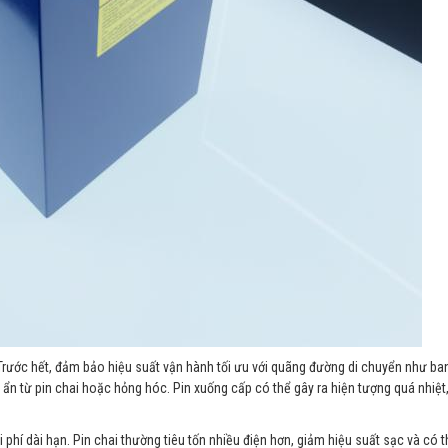
ực. Trước hết, đảm bảo hiệu suất vận hành tối ưu với quãng đường di chuyển như ba
 ẩn từ pin chai hoặc hỏng hóc. Pin xuống cấp có thể gây ra hiện tượng quá nhiệt
i phí dài hạn. Pin chai thường tiêu tốn nhiều điện hơn, giảm hiệu suất sạc và có 