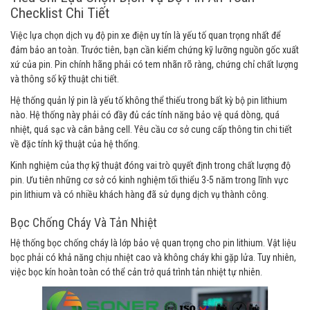
Checklist Chi Tiết
Việc lựa chọn dịch vụ độ pin xe điện uy tín là yếu tố quan trọng nhất để
đảm bảo an toàn. Trước tiên, bạn cần kiểm chứng kỹ lưỡng nguồn gốc xuất
xứ của pin. Pin chính hãng phải có tem nhãn rõ ràng, chứng chỉ chất lượng
và thông số kỹ thuật chi tiết.
Hệ thống quản lý pin là yếu tố không thể thiếu trong bất kỳ bộ pin lithium
nào. Hệ thống này phải có đầy đủ các tính năng bảo vệ quá dòng, quá
nhiệt, quá sạc và cân bằng cell. Yêu cầu cơ sở cung cấp thông tin chi tiết
về đặc tính kỹ thuật của hệ thống.
Kinh nghiệm của thợ kỹ thuật đóng vai trò quyết định trong chất lượng độ
pin. Ưu tiên những cơ sở có kinh nghiệm tối thiểu 3-5 năm trong lĩnh vực
pin lithium và có nhiều khách hàng đã sử dụng dịch vụ thành công.
Bọc Chống Cháy Và Tản Nhiệt
Hệ thống bọc chống cháy là lớp bảo vệ quan trọng cho pin lithium. Vật liệu
bọc phải có khả năng chịu nhiệt cao và không cháy khi gặp lửa. Tuy nhiên,
việc bọc kín hoàn toàn có thể cản trở quá trình tản nhiệt tự nhiên.