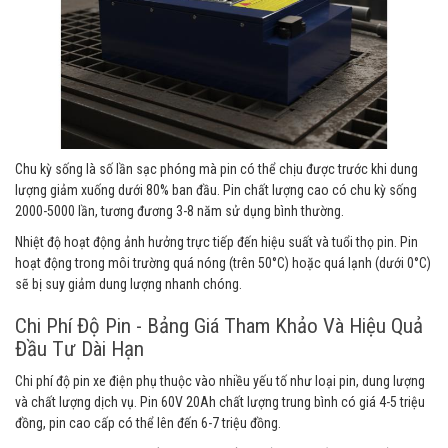
Chu kỳ sống là số lần sạc phóng mà pin có thể chịu được trước khi dung
lượng giảm xuống dưới 80% ban đầu. Pin chất lượng cao có chu kỳ sống
2000-5000 lần, tương đương 3-8 năm sử dụng bình thường.
Nhiệt độ hoạt động ảnh hưởng trực tiếp đến hiệu suất và tuổi thọ pin. Pin
hoạt động trong môi trường quá nóng (trên 50°C) hoặc quá lạnh (dưới 0°C)
sẽ bị suy giảm dung lượng nhanh chóng.
Chi Phí Độ Pin - Bảng Giá Tham Khảo Và Hiệu Quả
Đầu Tư Dài Hạn
Chi phí độ pin xe điện phụ thuộc vào nhiều yếu tố như loại pin, dung lượng
và chất lượng dịch vụ. Pin 60V 20Ah chất lượng trung bình có giá 4-5 triệu
đồng, pin cao cấp có thể lên đến 6-7 triệu đồng.