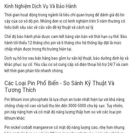
Kinh Nghiệm Dịch Vụ Và Bảo Hành
Thời gian hoạt động trong ngành là tiêu chí quan trọng để đánh giá độ tin
cậy của cơ sở độ pin. Những đơn vị có kinh nghiệm trên 5 năm thường có
hiểu biết sâu sắc về các vấn đề kỹ thuật và cách xử lý.
Chế độ bảo hành phải được cam kết bằng văn bản với thời hạn cụ thể. Bảo
hành tối thiểu 12 tháng cho pin và 6 tháng cho hệ thống lắp đặt là mức
chấp nhận được trong thị trường hiện tại.
Dịch vụ hỗ trợ sau bán hàng bao gồm tư vấn kỹ thuật, bảo dưỡng định kỳ và
khắc phục sự cố. Yêu cầu cơ sở cung cấp số điện thoại hỗ trợ 24/7 và cam
kết thời gian phản hồi nhanh chóng.
Các Loại Pin Phổ Biến - So Sánh Kỹ Thuật Và
Tương Thích
Pin lithium iron phosphate là lựa chọn an toàn nhất hiện tại với khả năng
chống cháy nổ cao và tuổi thọ lên đến 3000-5000 chu kỳ sạc. Tuy nhiên,
pin này nặng hơn và có mật độ năng lượng thấp hơn so với các loại pin
lithium khác.
Pin nickel cobalt manganese có mật độ năng lượng cao, nhẹ hơn nhưng