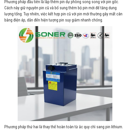
Phương pháp đầu tiên là lắp thêm pin dự phòng song song với pin gốc.
Cách này giữ nguyên pin cũ và bổ sung thêm bộ pin mới để tăng dung
lượng tổng. Tuy nhiên, việc kết hợp pin cũ với pin mới thường gây mất cân
bằng điện áp, dẫn đến hiện tượng pin suy giảm nhanh chóng.
Phương pháp thứ hai là thay thế hoàn toàn từ ắc quy chì sang pin lithium.