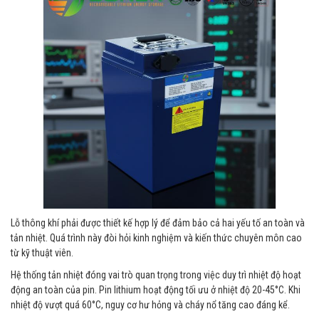
Lỗ thông khí phải được thiết kế hợp lý để đảm bảo cả hai yếu tố an toàn và
tản nhiệt. Quá trình này đòi hỏi kinh nghiệm và kiến thức chuyên môn cao
từ kỹ thuật viên.
Hệ thống tản nhiệt đóng vai trò quan trọng trong việc duy trì nhiệt độ hoạt
động an toàn của pin. Pin lithium hoạt động tối ưu ở nhiệt độ 20-45°C. Khi
nhiệt độ vượt quá 60°C, nguy cơ hư hỏng và cháy nổ tăng cao đáng kể.