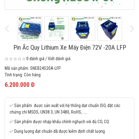
Pin Ắc Quy Lithium Xe Máy Điện 72V -20A LFP
0 đánh giá
/
Viết đánh giá
Mã sản phẩm:
SNEB24S20A-LFP
Tình trạng:
Còn hàng
6.200.000 Đ
✅ Sản phẩm được sản xuất với hệ thống đạt chuẩn ISO, đặt các
chứng chỉ MSDS, UN38.3, UN 3480, RoHS, .....
✅ Sản phẩm được nhập khẩu chính nghạch với đủ CO, CQ
✅ Dung lượng đạt chuẩn đã được kiểm định chất lượng