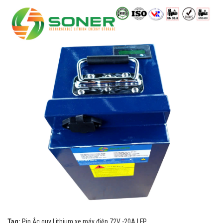
Tag:
Pin Ắc quy Lithium xe máy điện 72V -20A LFP