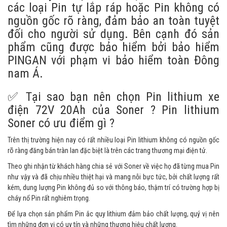
các loại Pin tự lắp ráp hoặc Pin không có
nguồn gốc rõ ràng, đảm bảo an toàn tuyệt
đối cho người sử dụng. Bên cạnh đó sản
phẩm cũng được bảo hiểm bởi bảo hiểm
PINGAN với phạm vi bảo hiểm toàn Đông
nam Á.
✅ Tại sao bạn nên chọn Pin lithium xe
điện 72V 20Ah của Soner ? Pin lithium
Soner có ưu điểm gì ?
Trên thị trường hiện nay có rất nhiều loại Pin lithium không có nguồn gốc
rõ ràng đăng bán tràn lan đặc biệt là trên các trang thương mại điện tử.
Theo ghi nhận từ khách hàng chia sẻ với Soner về việc họ đã từng mua Pin
như vậy và đã chịu nhiều thiệt hại và mang nỗi bực tức, bởi chất lượng rất
kém, dung lượng Pin không đủ so với thông báo, thậm trí có trường hợp bị
cháy nổ Pin rất nghiêm trọng.
Để lựa chọn sản phẩm Pin ắc quy lithium đảm bảo chất lượng, quý vị nên
tìm những đơn vị có uy tín và những thương hiệu chất lượng.