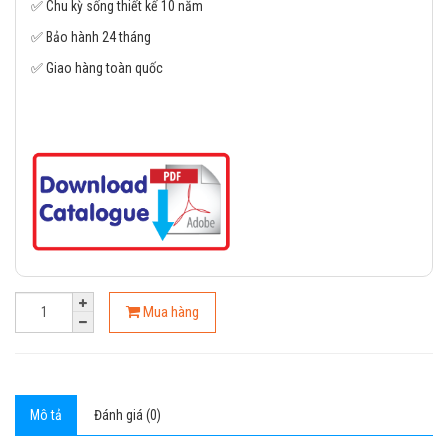
✅ Chu kỳ sống thiết kế 10 năm
✅ Bảo hành 24 tháng
✅ Giao hàng toàn quốc
Mua hàng
Mô tả
Đánh giá (0)