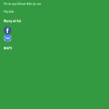
Pin ắc quy lithium điện áp cao
Phụ kiện
Mạng xã hội
MAPS