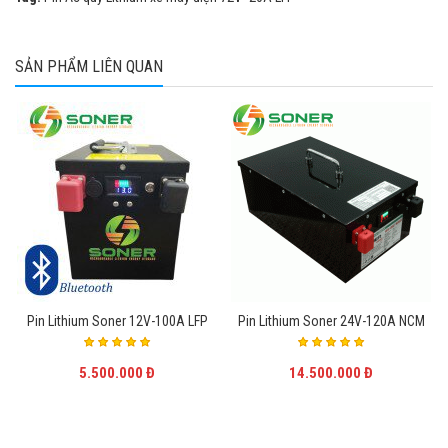
SẢN PHẨM LIÊN QUAN
Pin Lithium Soner 12V-100A LFP
Pin Lithium Soner 24V-120A NCM
5.500.000 Đ
14.500.000 Đ