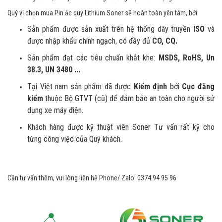
Quý vị chọn mua Pin ắc quy Lithium Soner sẽ hoàn toàn yên tâm, bởi:
Sản phẩm được sản xuất trên hệ thống dây truyền
ISO
và
được nhập khẩu chính ngạch, có đầy đủ
CO, CQ.
Sản phẩm đạt các tiêu chuẩn khắt khe:
MSDS, RoHS, Un
38.3, UN 3480 ...
Tại Việt nam sản phẩm đã được
Kiểm định
bởi
Cục đăng
kiểm
thuộc Bộ GTVT (cũ) để đảm bảo an toàn cho người sử
dụng xe máy điện.
Khách hàng được kỹ thuật viên Soner Tư vấn rất kỹ cho
từng công việc của Quý khách.
Cần tư vấn thêm, vui lòng liên hệ Phone/ Zalo: 0374 94 95 96