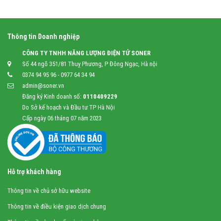
Thông tin Doanh nghiệp
CÔNG TY TNHH NĂNG LƯỢNG ĐIỆN TỬ SONER
Số 44 ngõ 351/81 Thuỵ Phương, P Đông Ngạc, Hà nội
0374 94 95 96 - 0977 64 34 94
admin@soner.vn
Đăng ký Kinh doanh số:
0110409229
Do Sở kế hoạch và Đầu tư TP Hà Nội
Cấp ngày 06 tháng 07 năm 2023
Hỗ trợ khách hàng
Thông tin về chủ sở hữu website
Thông tin về điều kiện giao dịch chung