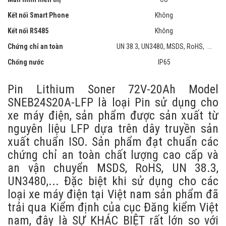
Kết nối Smart Phone
Không
Kết nối RS485
Không
Chứng chỉ an toàn
UN 38.3, UN3480, MSDS, RoHS, ...
Chống nước
IP65
Pin Lithium Soner 72V-20Ah Model
SNEB24S20A-LFP là loại Pin sử dụng cho
xe máy điện, sản phẩm được sản xuất từ
nguyên liệu LFP dựa trên dây truyền sản
xuất chuẩn ISO. Sản phẩm đạt chuẩn các
chứng chỉ an toàn chất lượng cao cấp và
an vận chuyển MSDS, RoHS, UN 38.3,
UN3480,... Đặc biệt khi sử dụng cho các
loại xe máy điện tại Việt nam sản phẩm đã
trải qua Kiểm định của cục Đăng kiểm Việt
nam, đây là SỰ KHÁC BIỆT rất lớn so với