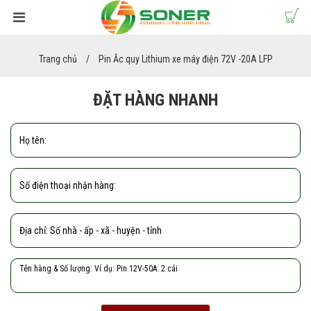
Trang chủ
Pin Ắc quy Lithium xe máy điện 72V -20A LFP
ĐẶT HÀNG NHANH