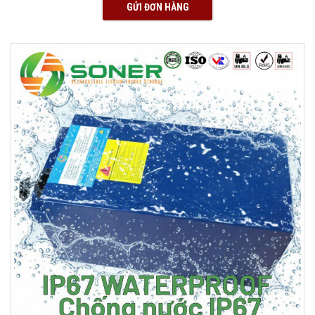
GỬI ĐƠN HÀNG