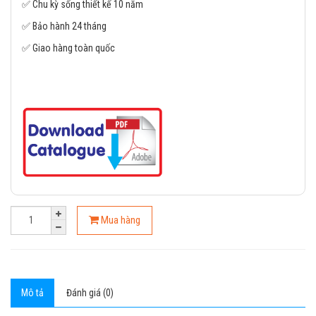
✅ Chu kỳ sống thiết kế 10 năm
✅ Bảo hành 24 tháng
✅ Giao hàng toàn quốc
Mua hàng
Mô tả
Đánh giá (0)