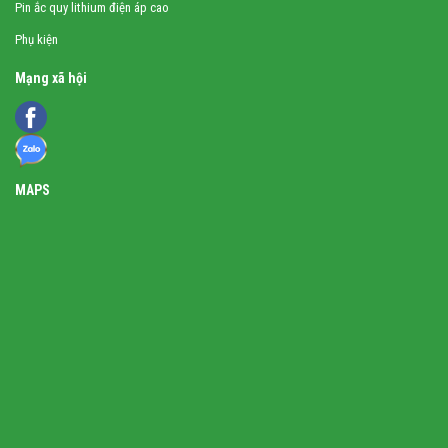
Pin ắc quy lithium điện áp cao
Phụ kiện
Mạng xã hội
MAPS