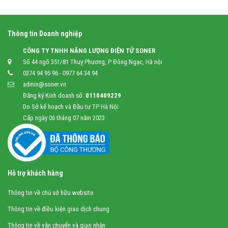
Thông tin Doanh nghiệp
CÔNG TY TNHH NĂNG LƯỢNG ĐIỆN TỬ SONER
Số 44 ngõ 351/81 Thuỵ Phương, P Đông Ngạc, Hà nội
0374 94 95 96 - 0977 64 34 94
admin@soner.vn
Đăng ký Kinh doanh số:
0110409229
Do Sở kế hoạch và Đầu tư TP Hà Nội
Cấp ngày 06 tháng 07 năm 2023
Hỗ trợ khách hàng
Thông tin về chủ sở hữu website
Thông tin về điều kiện giao dịch chung
Thông tin về vận chuyển và giao nhận