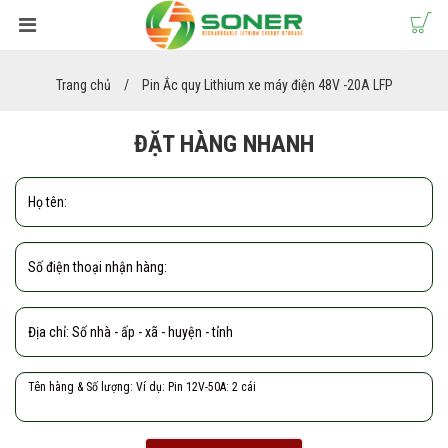
Trang chủ
Pin Ắc quy Lithium xe máy điện 48V -20A LFP
ĐẶT HÀNG NHANH