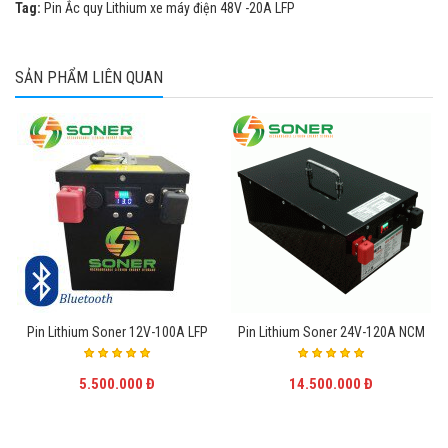
Tag:
Pin Ắc quy Lithium xe máy điện 48V -20A LFP
SẢN PHẨM LIÊN QUAN
Pin Lithium Soner 12V-100A LFP
Pin Lithium Soner 24V-120A NCM
5.500.000 Đ
14.500.000 Đ