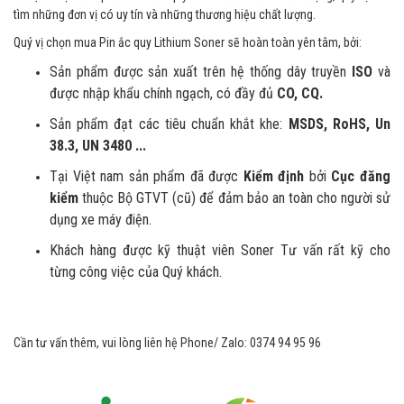
tìm những đơn vị có uy tín và những thương hiệu chất lượng.
Quý vị chọn mua Pin ắc quy Lithium Soner sẽ hoàn toàn yên tâm, bởi:
Sản phẩm được sản xuất trên hệ thống dây truyền
ISO
và
được nhập khẩu chính ngạch, có đầy đủ
CO, CQ.
Sản phẩm đạt các tiêu chuẩn khắt khe:
MSDS, RoHS, Un
38.3, UN 3480 ...
Tại Việt nam sản phẩm đã được
Kiểm định
bởi
Cục đăng
kiểm
thuộc Bộ GTVT (cũ) để đảm bảo an toàn cho người sử
dụng xe máy điện.
Khách hàng được kỹ thuật viên Soner Tư vấn rất kỹ cho
từng công việc của Quý khách.
Cần tư vấn thêm, vui lòng liên hệ Phone/ Zalo: 0374 94 95 96