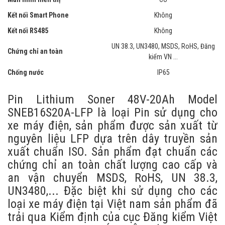
Kết nối Smart Phone
Không
Kết nối RS485
Không
UN 38.3, UN3480, MSDS, RoHS, Đăng
Chứng chỉ an toàn
kiểm VN ...
Chống nước
IP65
Pin Lithium Soner 48V-20Ah Model
SNEB16S20A-LFP là loại Pin sử dụng cho
xe máy điện, sản phẩm được sản xuất từ
nguyên liệu LFP dựa trên dây truyền sản
xuất chuẩn ISO. Sản phẩm đạt chuẩn các
chứng chỉ an toàn chất lượng cao cấp và
an vận chuyển MSDS, RoHS, UN 38.3,
UN3480,... Đặc biệt khi sử dụng cho các
loại xe máy điện tại Việt nam sản phẩm đã
trải qua Kiểm định của cục Đăng kiểm Việt