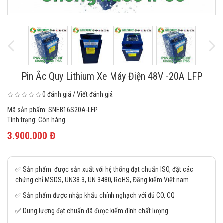
Pin Ắc Quy Lithium Xe Máy Điện 48V -20A LFP
0 đánh giá
/
Viết đánh giá
Mã sản phẩm:
SNEB16S20A-LFP
Tình trạng:
Còn hàng
3.900.000 Đ
✅ Sản phẩm được sản xuất với hệ thống đạt chuẩn ISO, đặt các
chứng chỉ MSDS, UN38.3, UN 3480, RoHS, Đăng kiểm Việt nam
✅ Sản phẩm được nhập khẩu chính nghạch với đủ CO, CQ
✅ Dung lượng đạt chuẩn đã được kiểm định chất lượng