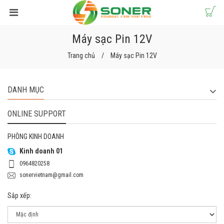
Máy sạc Pin 12V
Trang chủ
Máy sạc Pin 12V
DANH MỤC
ONLINE SUPPORT
PHÒNG KINH DOANH
Kinh doanh 01
0964820258
sonervietnam@gmail.com
Sắp xếp: