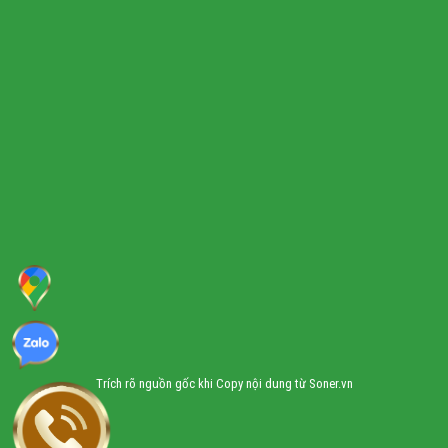
Trích rõ nguồn gốc khi Copy nội dung từ Soner.vn