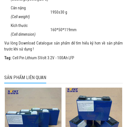
Cân nặng
1950±30 g
(Cell weight)
Kích thước
160*50*119mm
(Cell dimension)
Vui lòng Download Catalogue sản phẩm để tìm hiểu kỹ hơn về sản phẩm
trước khi sử dụng !
Tag:
Cell Pin Lithium SVolt 3.2V - 100Ah LFP
SẢN PHẨM LIÊN QUAN