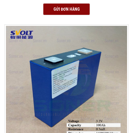
GỬI ĐƠN HÀNG