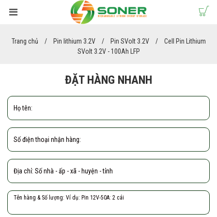
Trang chủ
Pin lithium 3.2V
Pin SVolt 3.2V
Cell Pin Lithium
SVolt 3.2V - 100Ah LFP
ĐẶT HÀNG NHANH