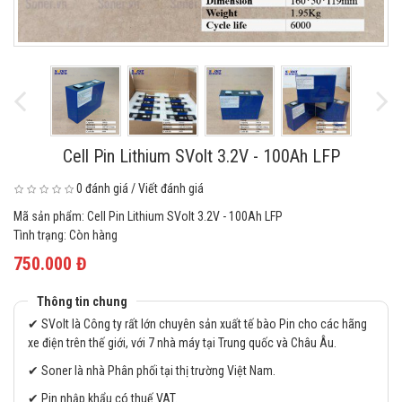
Cell Pin Lithium SVolt 3.2V - 100Ah LFP
0 đánh giá
/
Viết đánh giá
Mã sản phẩm:
Cell Pin Lithium SVolt 3.2V - 100Ah LFP
Tình trạng:
Còn hàng
750.000 Đ
Thông tin chung
✔ SVolt là Công ty rất lớn chuyên sản xuất tế bào Pin cho các hãng
xe điện trên thế giới, với 7 nhà máy tại Trung quốc và Châu Âu.
✔ Soner là nhà Phân phối tại thị trường Việt Nam.
✔ Pin nhập khẩu có thuế VAT.