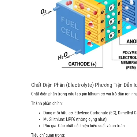
Chất Điện Phân (Electrolyte) Phương Tiện Dẫn I
Chất điện phân trong cấu tạo pin lithium có vai trò dẫn ion n
Thành phần chính:
Dung môi hữu cơ: Ethylene Carbonate (EC), Dimethyl 
Muối lithium: LiPF6 (thông dụng nhất)
Phụ gia: Các chất cải thiện hiệu suất và an toàn
Tiêu chí quan trọng: