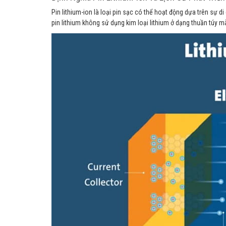
Pin lithium-ion là loại pin sạc có thể hoạt động dựa trên sự 
pin lithium không sử dụng kim loại lithium ở dạng thuần túy m