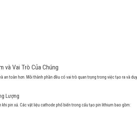
m và Vai Trò Của Chúng
à an toàn hơn. Mỗi thành phần đều có vai trò quan trọng trong việc tạo ra và duy
ng Lượng
 khi pin xả. Các vật liệu cathode phổ biến trong cấu tạo pin lithium bao gồm: