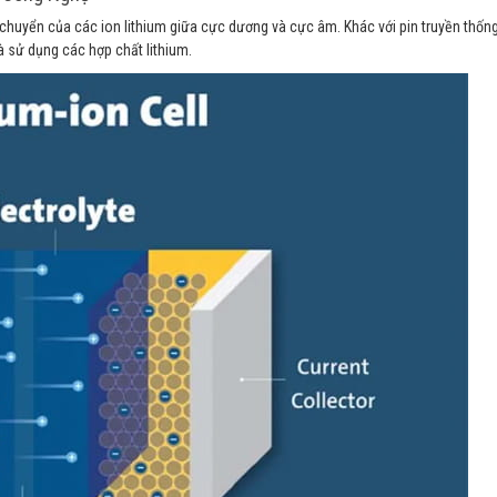
di chuyển của các ion lithium giữa cực dương và cực âm. Khác với pin truyền thốn
à sử dụng các hợp chất lithium.