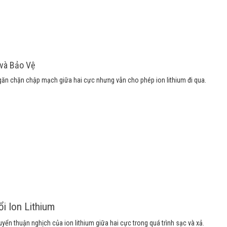
và Bảo Vệ
 ngăn chặn chập mạch giữa hai cực nhưng vẫn cho phép ion lithium đi qua.
i Ion Lithium
uyển thuận nghịch của ion lithium giữa hai cực trong quá trình sạc và xả.