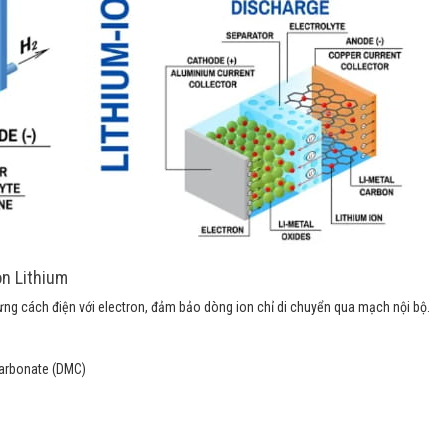
on Lithium
hưng cách điện với electron, đảm bảo dòng ion chỉ di chuyển qua mạch nội bộ.
Carbonate (DMC)