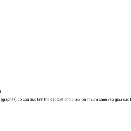
m
(graphite) có cấu trúc tinh thể đặc biệt cho phép ion lithium chèn vào giữa các 