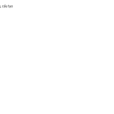
g, cấu tạo