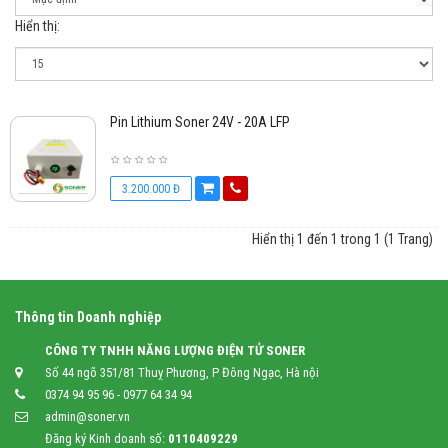
Hiển thị:
Pin Lithium Soner 24V - 20A LFP
3.200.000 Đ
Hiển thị 1 đến 1 trong 1 (1 Trang)
Thông tin Doanh nghiệp
CÔNG TY TNHH NĂNG LƯỢNG ĐIỆN TỬ SONER
Số 44 ngõ 351/81 Thuỵ Phương, P Đông Ngạc, Hà nội
0374 94 95 96 - 0977 64 34 94
admin@soner.vn
Đăng ký Kinh doanh số:
0110409229