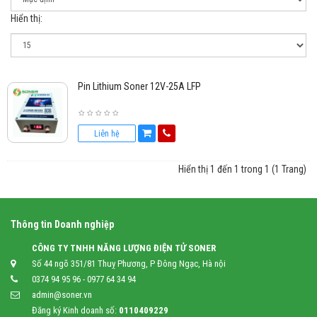
Hiển thị:
Pin Lithium Soner 12V-25A LFP
Liên hệ
Hiển thị 1 đến 1 trong 1 (1 Trang)
Thông tin Doanh nghiệp
CÔNG TY TNHH NĂNG LƯỢNG ĐIỆN TỬ SONER
Số 44 ngõ 351/81 Thuỵ Phương, P Đông Ngạc, Hà nội
0374 94 95 96 - 0977 64 34 94
admin@soner.vn
Đăng ký Kinh doanh số:
0110409229